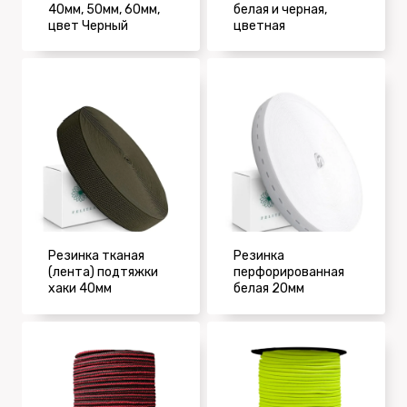
40мм, 50мм, 60мм,
белая и черная,
цвет Черный
цветная
Резинка тканая
Pезинка
(лента) подтяжки
перфорированная
хаки 40мм
белая 20мм