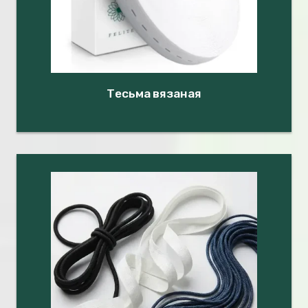
Тесьма вязаная