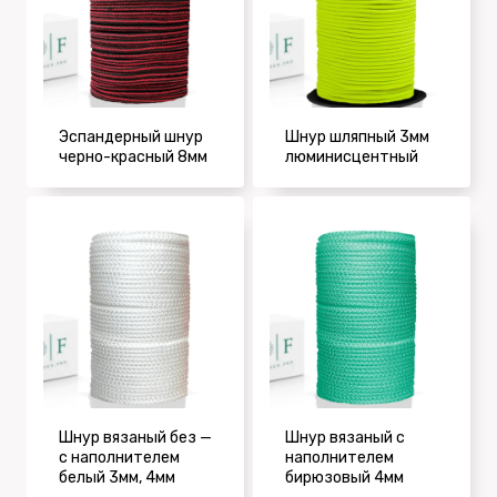
Эспандерный шнур
Шнур шляпный 3мм
черно-красный 8мм
люминисцентный
Шнур вязаный без —
Шнур вязаный с
с наполнителем
наполнителем
белый 3мм, 4мм
бирюзовый 4мм