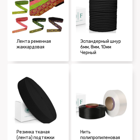
Лента ременная
Эспандерный шнур
жаккардовая
6мм, 8мм, 10мм
Черный
Резинка тканая
Нить
(лента) подтяжки
полипропиленовая