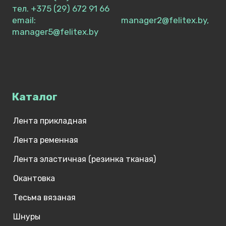
тел. +375 (29) 672 91 66
П
email: manager2@felitex.by,
Ы
manager5@felitex.by
?
Каталог
Лента прикладная
Лента ременная
Лента эластичная (резинка тканая)
Окантовка
Тесьма вязаная
Шнуры