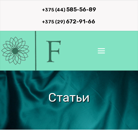
Перейти
585-56-89
+375 (44)
к
672-91-66
+375 (29)
содержимому
Статьи