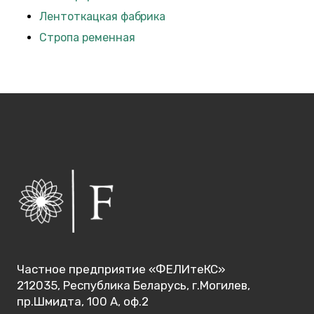
Лентоткацкая фабрика
Стропа ременная
Частное предприятие «ФЕЛИтеКС»
212035, Республика Беларусь, г.Могилев,
пр.Шмидта, 100 А, оф.2