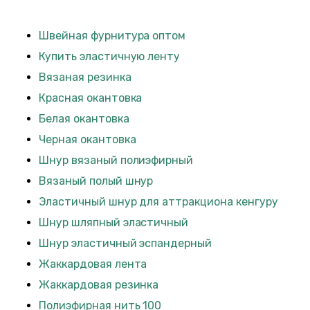
Швейная фурнитура оптом
Купить эластичную ленту
Вязаная резинка
Красная окантовка
Белая окантовка
Черная окантовка
Шнур вязаный полиэфирный
Вязаный полый шнур
Эластичный шнур для аттракциона кенгуру
Шнур шляпный эластичный
Шнур эластичный эспандерный
Жаккардовая лента
Жаккардовая резинка
Полиэфирная нить 100