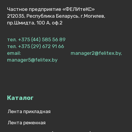
Частное предприятие «ФЕЛИтеКС»
212035, Республика Беларусь, г.Могилев,
пр.Шмидта, 100 А, оф.2
тел. +375 (44) 585 56 89
тел. +375 (29) 672 91 66
email: manager2@felitex.by,
manager5@felitex.by
Каталог
Лента прикладная
Лента ременная