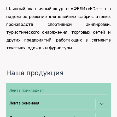
Шляпный эластичный шнур от «ФЕЛИтеКС» — это
надёжное решение для швейных фабрик, ателье,
производств спортивной экипировки,
туристического снаряжения, торговых сетей и
других предприятий, работающих в сегменте
текстиля, одежды и фурнитуры.
Наша продукция
Лента прикладная
Лента ременная
Перек
дочер
меню