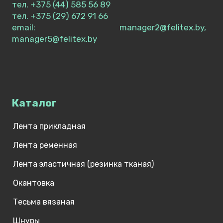
тел. +375 (44) 585 56 89
тел. +375 (29) 672 91 66
email: manager2@felitex.by,
manager5@felitex.by
Каталог
Лента прикладная
Лента ременная
Лента эластичная (резинка тканая)
Окантовка
Тесьма вязаная
Шнуры