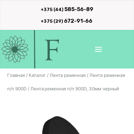
Перейти
585-56-89
+375 (44)
к
672-91-66
+375 (29)
содержимому
Главная
/
Каталог
/
Лента ременная
/
Лента ременная
п/п 900D
/
Лента ременная п/п 900D, 30мм черный