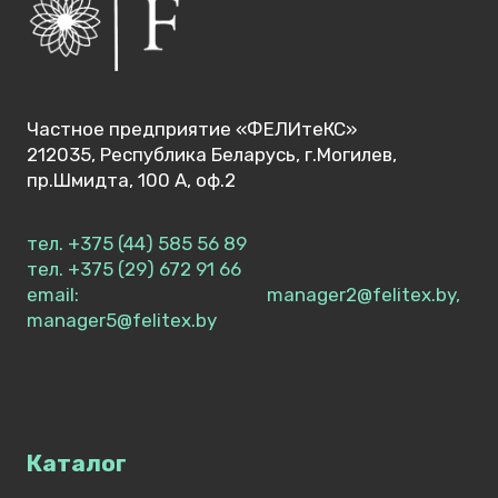
Частное предприятие «ФЕЛИтеКС»
212035, Республика Беларусь, г.Могилев,
пр.Шмидта, 100 А, оф.2
тел. +375 (44) 585 56 89
тел. +375 (29) 672 91 66
email: manager2@felitex.by,
manager5@felitex.by
Каталог