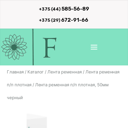
Перейти
585-56-89
+375 (44)
к
672-91-66
+375 (29)
содержимому
Главная
/
Каталог
/
Лента ременная
/
Лента ременная
п/п плотная
/
Лента ременная п/п плотная, 50мм
черный