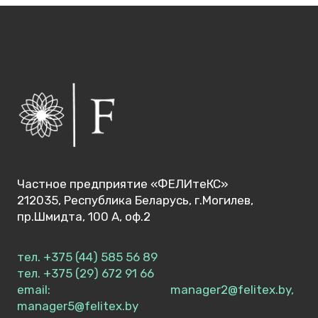
Частное предприятие «ФЕЛИтеКС»
212035, Республика Беларусь, г.Могилев,
пр.Шмидта, 100 А, оф.2
тел. +375 (44) 585 56 89
тел. +375 (29) 672 91 66
email: manager2@felitex.by,
manager5@felitex.by