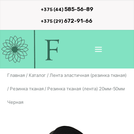
Перейти
585-56-89
+375 (44)
к
672-91-66
+375 (29)
содержимому
Главная
/
Каталог
/
Лента эластичная (резинка тканая)
/
Резинка тканая
/
Резинка тканая (лента) 20мм-50мм
Черная