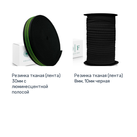
Резинка тканая (лента)
Резинка тканая (лента)
30мм с
8мм, 10мм черная
люминесцентной
полосой