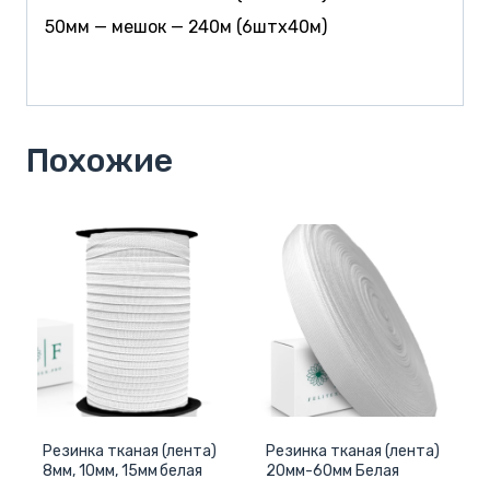
50мм — мешок — 240м (6штx40м)
Похожие
Резинка тканая (лента)
Резинка тканая (лента)
8мм, 10мм, 15мм белая
20мм-60мм Белая