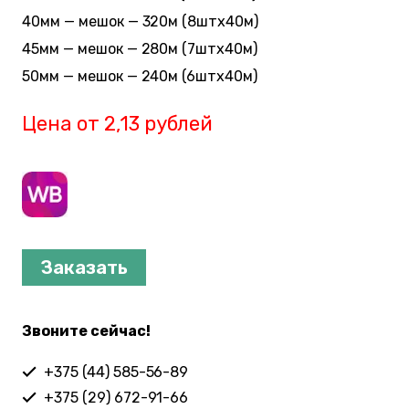
40мм — мешок — 320м (8штx40м)
45мм — мешок — 280м (7штx40м)
50мм — мешок — 240м (6штx40м)
Цена от 2,13 рублей
Заказать
Звоните сейчас!
+375 (44) 585-56-89
+375 (29) 672-91-66